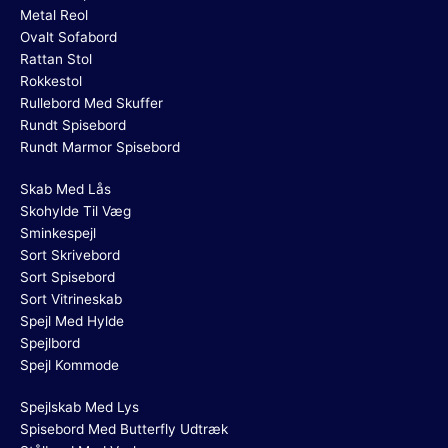
Metal Reol
Ovalt Sofabord
Rattan Stol
Rokkestol
Rullebord Med Skuffer
Rundt Spisebord
Rundt Marmor Spisebord
Skab Med Lås
Skohylde Til Væg
Sminkespejl
Sort Skrivebord
Sort Spisebord
Sort Vitrineskab
Spejl Med Hylde
Spejlbord
Spejl Kommode
Spejlskab Med Lys
Spisebord Med Butterfly Udtræk