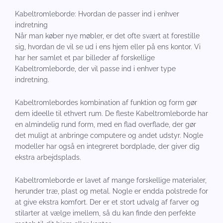
Kabeltromleborde: Hvordan de passer ind i enhver
indretning
Når man køber nye møbler, er det ofte svært at forestille
sig, hvordan de vil se ud i ens hjem eller på ens kontor. Vi
har her samlet et par billeder af forskellige
Kabeltromleborde, der vil passe ind i enhver type
indretning.
Kabeltromlebordes kombination af funktion og form gør
dem ideelle til ethvert rum. De fleste Kabeltromleborde har
en almindelig rund form, med en flad overflade, der gør
det muligt at anbringe computere og andet udstyr. Nogle
modeller har også en integreret bordplade, der giver dig
ekstra arbejdsplads.
Kabeltromleborde er lavet af mange forskellige materialer,
herunder træ, plast og metal. Nogle er endda polstrede for
at give ekstra komfort. Der er et stort udvalg af farver og
stilarter at vælge imellem, så du kan finde den perfekte