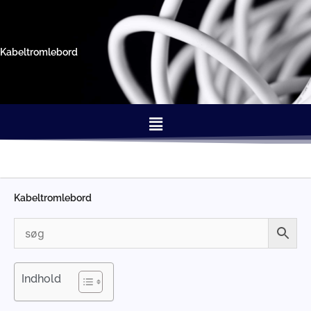
Gå
til
indholdet
Kabeltromlebord
Menu
Kabeltromlebord
Indhold