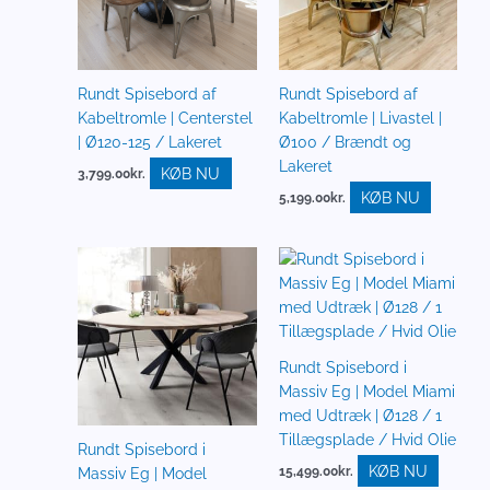
Rundt Spisebord af
Rundt Spisebord af
Kabeltromle | Centerstel
Kabeltromle | Livastel |
| Ø120-125 / Lakeret
Ø100 / Brændt og
Lakeret
KØB NU
3,799.00
kr.
KØB NU
5,199.00
kr.
Rundt Spisebord i
Massiv Eg | Model Miami
med Udtræk | Ø128 / 1
Tillægsplade / Hvid Olie
Rundt Spisebord i
KØB NU
15,499.00
kr.
Massiv Eg | Model