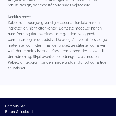
robust design, der modstår alle slags vejrforhold.
Konklusionen:
Kabeltromleborger giver dig masser af fordele, når du
indretter dit hjem eller kontor. De fleste modeller har en
rund form og flad overflade, der gør dem velegnede til
computere og andet udstyr. De er også lavet af forskellige
materialer og findes i mange forskellige stilarter og farver
– så der er helt sikkert en Kabeltromleborg der passer til
din indretning. Skjul eventuelle ledninger væk med en
Kabeltromleborg – på den måde undgår du rod og farlige
situationer!
Bambus Stol
Beton Spisebord