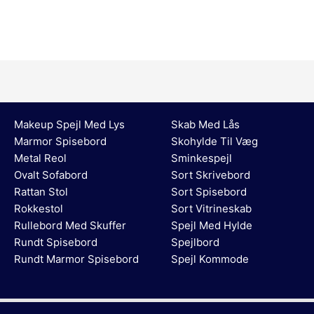
Makeup Spejl Med Lys
Skab Med Lås
Marmor Spisebord
Skohylde Til Væg
Metal Reol
Sminkespejl
Ovalt Sofabord
Sort Skrivebord
Rattan Stol
Sort Spisebord
Rokkestol
Sort Vitrineskab
Rullebord Med Skuffer
Spejl Med Hylde
Rundt Spisebord
Spejlbord
Rundt Marmor Spisebord
Spejl Kommode