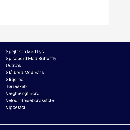
Spejlskab Med Lys
Spisebord Med Butterfly
Udtræk
Stålbord Med Vask
Stigereol
Tørreskab
Væghængt Bord
Velour Spisebordsstole
Vippestol