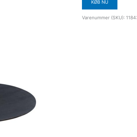
KØB NU
Varenummer (SKU):
1184