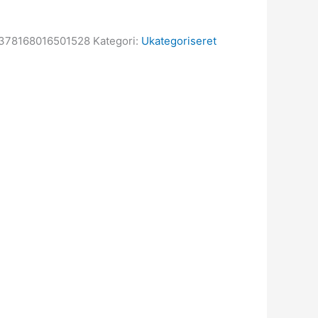
378168016501528
Kategori:
Ukategoriseret