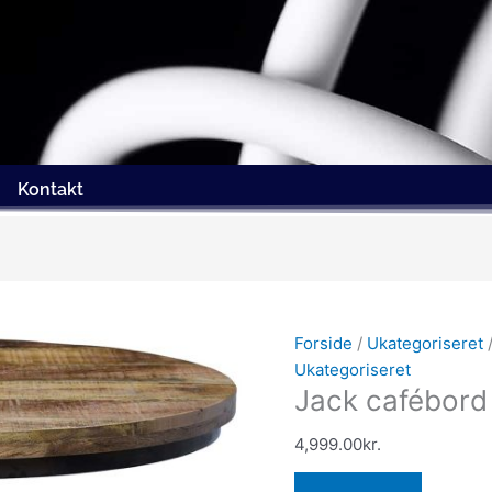
Kontakt
Forside
/
Ukategoriseret
/
Ukategoriseret
Jack cafébord
4,999.00
kr.