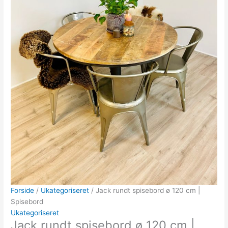
Forside
/
Ukategoriseret
/ Jack rundt spisebord ø 120 cm |
Spisebord
Ukategoriseret
Jack rundt spisebord ø 120 cm |