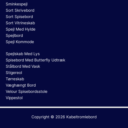
Sminkespejl
Sort Skrivebord
Sort Spisebord
Sort Vitrineskab
Spejl Med Hylde
Spejlbord
Spejl Kommode
Spejlskab Med Lys
Spisebord Med Butterfly Udtræk
Stålbord Med Vask
Stigereol
Tørreskab
Væghængt Bord
Velour Spisebordsstole
Vippestol
Copyright © 2026
Kabeltromlebord