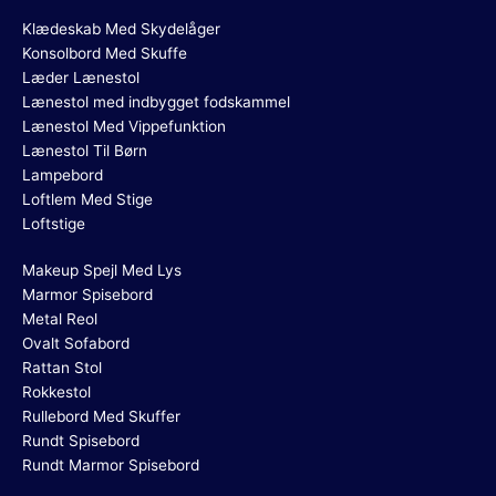
Klædeskab Med Skydelåger
Konsolbord Med Skuffe
Læder Lænestol
Lænestol med indbygget fodskammel
Lænestol Med Vippefunktion
Lænestol Til Børn
Lampebord
Loftlem Med Stige
Loftstige
Makeup Spejl Med Lys
Marmor Spisebord
Metal Reol
Ovalt Sofabord
Rattan Stol
Rokkestol
Rullebord Med Skuffer
Rundt Spisebord
Rundt Marmor Spisebord