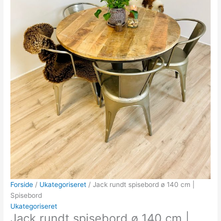
Forside
/
Ukategoriseret
/ Jack rundt spisebord ø 140 cm |
Spisebord
Ukategoriseret
Jack rundt spisebord ø 140 cm |