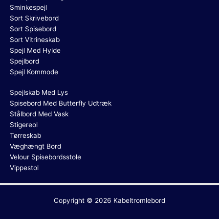
Sminkespejl
Sort Skrivebord
Sort Spisebord
Sort Vitrineskab
Spejl Med Hylde
Spejlbord
Spejl Kommode
Spejlskab Med Lys
Spisebord Med Butterfly Udtræk
Stålbord Med Vask
Stigereol
Tørreskab
Væghængt Bord
Velour Spisebordsstole
Vippestol
Copyright © 2026
Kabeltromlebord