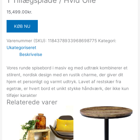
1 Tillægsplade / Hvid Olie
15,499.00
kr.
KØB NU
Varenummer (SKU):
1184378933968698775
Kategori:
Ukategoriseret
Beskrivelse
Vores runde spisebord i masiv eg med udtræk kombinerer et
stilrent, nordisk design med en rustik charme, der giver dit
hjem et personligt og varmt udtryk. Lavet af restskær fra
egetræ, er hvert bord et unikt stykke håndværk, der ikke kun
tilføjer karakter
Relaterede varer